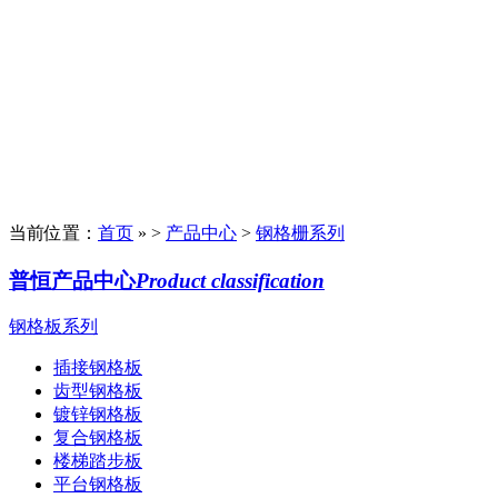
当前位置：
首页
» >
产品中心
>
钢格栅系列
普恒产品中心
Product classification
钢格板系列
插接钢格板
齿型钢格板
镀锌钢格板
复合钢格板
楼梯踏步板
平台钢格板