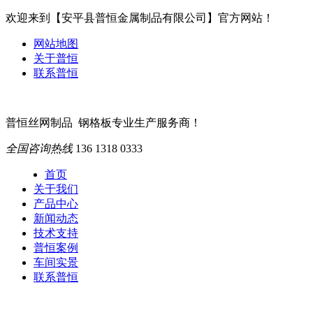
欢迎来到【安平县普恒金属制品有限公司】官方网站！
网站地图
关于普恒
联系普恒
普恒丝网制品
钢格板专业生产服务商！
全国咨询热线
136 1318 0333
首页
关于我们
产品中心
新闻动态
技术支持
普恒案例
车间实景
联系普恒