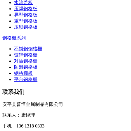
水沟盖板
压焊钢格板
异型钢格板
重型钢格板
压锁钢格板
钢格栅系列
不锈钢钢格栅
镀锌钢格栅
对插钢格栅
防滑钢格板
钢格栅板
平台钢格栅
联系我们
安平县普恒金属制品有限公司
联系人：康经理
手机：136 1318 0333